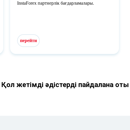
InstaForex партнерлік бағдарламалары.
перейти
Қол жетімді әдістерді пайдалана оты