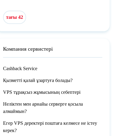
тағы 42
Компания сервистері
Cashback Service
Қызметті қалай ұзартуға болады?
VPS тұрақсыз жұмысының себептері
Неліктен мен арнайы серверге қосыла
алмаймын?
Егер VPS деректері поштаға келмесе не істеу
керек?