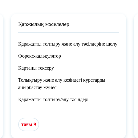
Қаржылық мәселелер
Қаражатты толтыру және алу тәсілдеріне шолу
Форекс-калькулятор
Картаны тексеру
Толықтыру және алу кезіндегі курстарды
айырбастау жүйесі
Қаражатты толтыру/алу тәсілдері
тағы 9