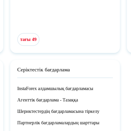
тағы 49
Серіктестік бағдарлама
InstaForex алдамшылық бағдарламасы
Агенттік бағдарлама - Тазаққа
Шериктестердің бағдарламасына тіркелу
Партнерлік бағдарламалардың шарттары