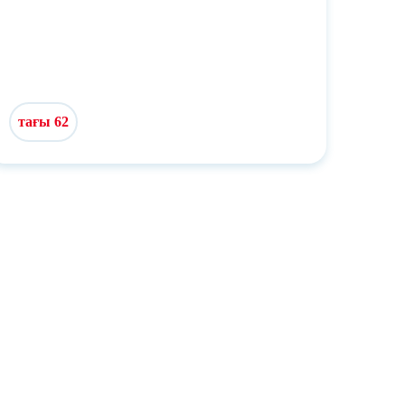
тағы 62