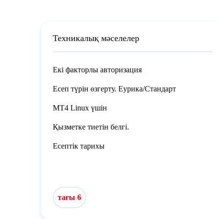
Техникалық мәселелер
Екі факторлы авторизация
Есеп түрін өзгерту. Еурика/Стандарт
MT4 Linux үшін
Қызметке тиетін белгі.
Есептік тарихы
тағы 6