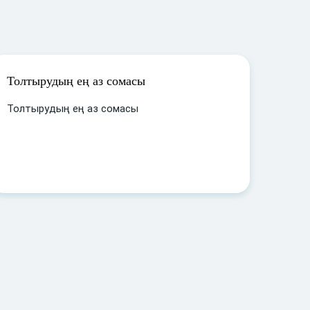
Толтырудың ең аз сомасы
Толтырудың ең аз сомасы