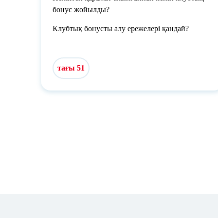
бонус жойылды?
Клубтық бонусты алу ережелері қандай?
тағы 51