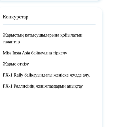
Конкурстар
Жарыстың қатысушыларына қойылатын
талаптар
Miss Insta Asia байқауына тіркелу
Жарыс өткізу
FX-1 Rally байқауындағы жеңіске жүлде алу.
FX-1 Раллисінің жеңімпаздарын анықтау