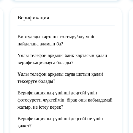
Верификация
Виртуалды картаны толтыру/алу үшін
пайдалана аламын ба?
Ұялы телефон арқылы банк картасын қалай
верификациялауға болады?
Ұялы телефон арқылы сауда шотын қалай
тексеруге болады?
Верификацияның үшінші деңгейі үшін
фотосуретті жүктеймін, бірақ оны қабылдамай
жатыр, не істеу керек?
Верификацияның үшінші деңгейі не үшін
қажет?