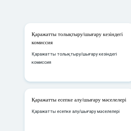
Қаражатты толықтыру/шығару кезіндегі
комиссия
Қаражатты толықтыру/шығару кезіндегі
комиссия
Қаражатты есепке алу/шығару мәселелері
Қаражатты есепке алу/шығару мәселелері